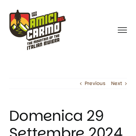
Skip
to
content
Previous
Next
Domenica 29
Settembre 2024