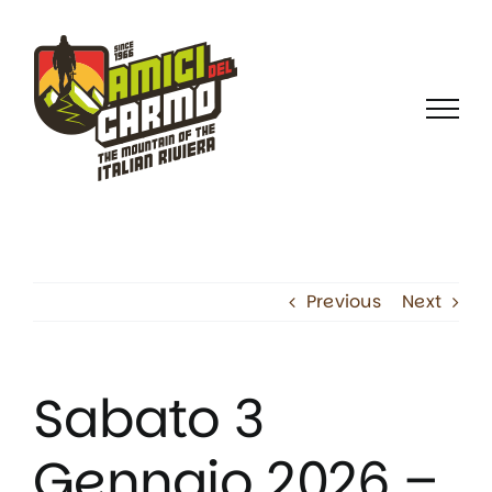
Skip
to
content
Previous
Next
Sabato 3
Gennaio 2026 –